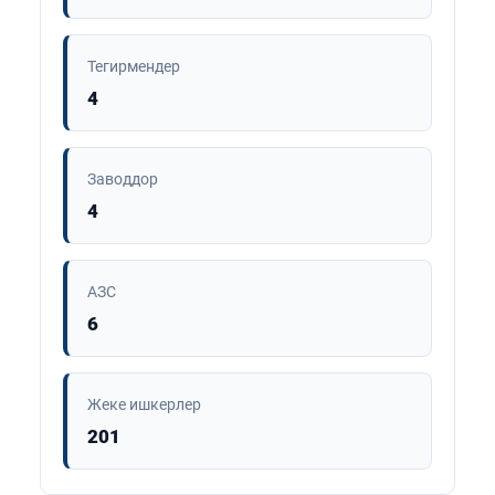
Тегирмендер
4
Заводдор
4
АЗС
6
Жеке ишкерлер
201