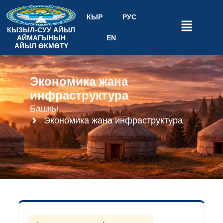
КЫР
РУС
КЫЗЫЛ-СУУ АЙЫЛ
АЙМАГЫНЫН
EN
АЙЫЛ ӨКМӨТҮ
Экономика жана
инфраструктура
Башкы
Экономика жана инфраструктура