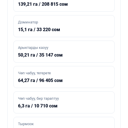
139,21 га / 208 815 сом
Доминатор
15,1 га / 33 220 сом
Арыктарды казуу
50,21 га / 35 147 сом
Чөп чабуу, тегерете
64,27 га / 96 405 сом
Чөп чабуу, бир тараптуу
6,3 га / 10 710 сом
Тырмоок