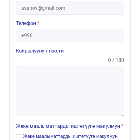
Телефон
*
Кайрылуунун тексти
0 / 180
Жеке маалыматтарды иштетүүгө макулмун
*
Жеке маалыматтарды иштетүүгө макулмун